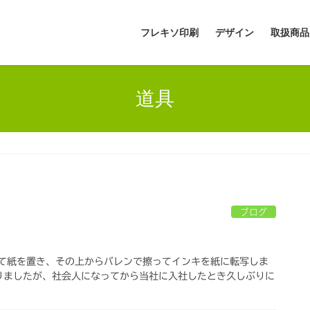
フレキソ印刷
デザイン
取扱商品
道具
ブログ
って紙を置き、その上からバレンで擦ってインキを紙に転写しま
りましたが、社会人になってから当社に入社したとき久しぶりに