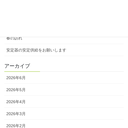
類は友を呼ぶ
５月、鮮やかに咲いていたツツジ
春の訪れ、桜とチューリップの共演
春の訪れ
安定器の安定供給をお願いします
アーカイブ
2026年6月
2026年5月
2026年4月
2026年3月
2026年2月