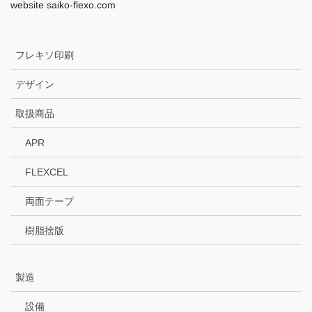
website saiko-flexo.com
フレキソ印刷
デザイン
取扱商品
APR
FLEXCEL
両面テープ
樹脂捨版
製造
設備