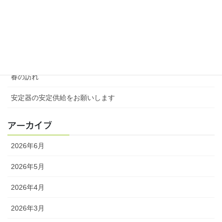
類は友を呼ぶ
５月、鮮やかに咲いていたツツジ
春の訪れ、桜とチューリップの共演
春の訪れ
安定器の安定供給をお願いします
アーカイブ
2026年6月
2026年5月
2026年4月
2026年3月