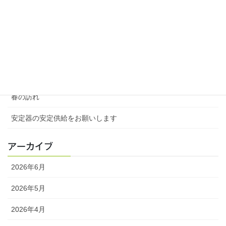
最近の投稿
類は友を呼ぶ
５月、鮮やかに咲いていたツツジ
春の訪れ、桜とチューリップの共演
春の訪れ
安定器の安定供給をお願いします
アーカイブ
2026年6月
2026年5月
2026年4月